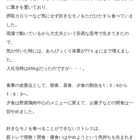
に重きを置いており、
摂取カロリーなど気にせず好きなモノをただひたすら食べていま
した。
現場で動いているから大丈夫という安易な思考で生きてきたの
で、
気が付いた時には、あらびっくり体重が77ｋｇにまで増えまし
た。
入社当時は65kgだったのですが・・・。
食事の改善点として、朝食、昼食、夕食の割合を1：3：6から
1：6：3へ、
夕食は野菜鶏肉中心のメニューに変えて、お菓子などの間食は一
切やめました。
好きなモノを食べることができないストレスは、
筋トレで発散！間食・爆食いはやめようという気持ちも生まれま