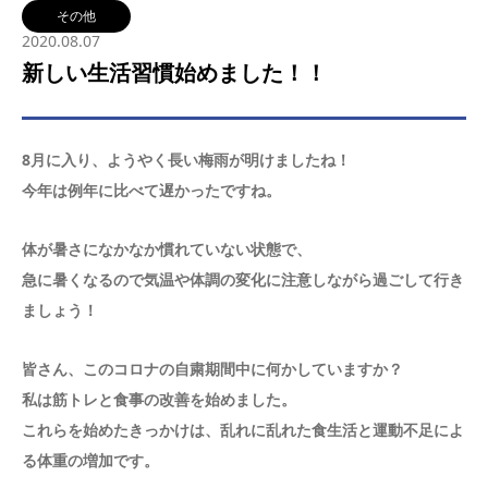
その他
2020.08.07
新しい生活習慣始めました！！
8月に入り、ようやく長い梅雨が明けましたね！
今年は例年に比べて遅かったですね。
体が暑さになかなか慣れていない状態で、
急に暑くなるので気温や体調の変化に注意しながら過ごして行き
ましょう！
皆さん、このコロナの自粛期間中に何かしていますか？
私は筋トレと食事の改善を始めました。
これらを始めたきっかけは、乱れに乱れた食生活と運動不足によ
る体重の増加です。