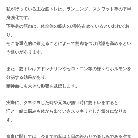
私が行っている主な筋トレは、ランニング、スクワット等の下半
身強化です。
下半身の筋肉は、体全体の筋肉の7割を占めているといわれてお
り、
そこを重点的に鍛えることによって筋肉をつけ代謝を高めるとい
う狙いがあります。
また、筋トレはアドレナリンやセロトニン等の様々なホルモンを
分泌する効果があり、
精神面にも大きな影響を及ぼします。
実際に、クヨクヨした時や元気が無い時に筋トレをすると
汗と一緒に悩みも体から出ていきスッキリとした気分になりま
す。
食事に関しては、今までの私は１日の終わりの楽しみである夕食