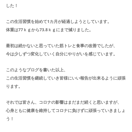
した！
この生活習慣を始めて1カ月が経過しようとしています。
体重は77ｋｇから73.8ｋｇにまで減りました。
最初は続かないと思っていた筋トレと食事の改善でしたが、
今は少しずつ変化していく自分にやりがいを感じています。
このようなブログを書いた以上、
この生活習慣を継続していき皆様にいい報告が出来るように頑張
ります。
それでは皆さん、コロナの影響はまだまだ続くと思いますが、
心身ともに健康を維持してコロナに負けずに頑張っていきましょ
う！