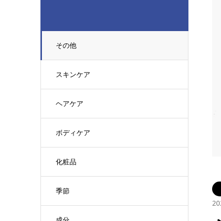
その他
スキンケア
ヘアケア
ボディケア
化粧品
季節
20
成分