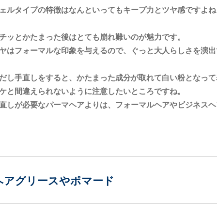
ェルタイプの特徴はなんといってもキープ力とツヤ感ですよね
チッとかたまった後はとても崩れ難いのが魅力です。
ヤはフォーマルな印象を与えるので、ぐっと大人らしさを演出
だし手直しをすると、かたまった成分が取れて白い粉となって
ケと間違えられないように注意したいところですね。
直しが必要なパーマヘアよりは、フォーマルヘアやビジネスヘ
ヘアグリースやポマード