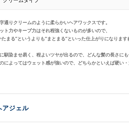
クリームタイプ
字通りクリームのように柔らかいヘアワックスです。
ット力やキープ力はそれ程強くないものが多いので、
かたまる”というよりも“まとまる”といった仕上がりになります
に馴染ませ易く、程よいツヤが出るので、どんな髪の長さにも
のによってはウェット感が強いので、どちらかといえば硬い・
ヘアジェル