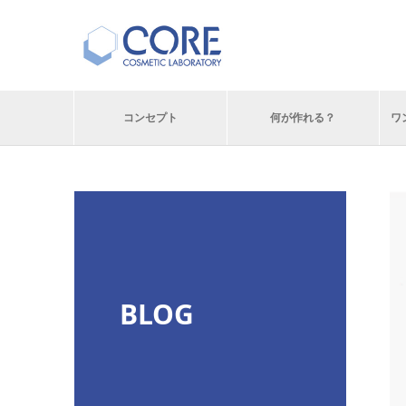
コンセプト
何が作れる？
ワ
BLOG