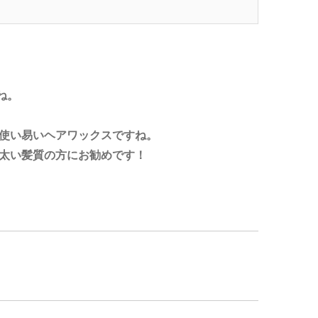
ね。
使い易いヘアワックスですね。
太い髪質の方にお勧めです！