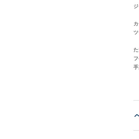
ジ
カ
ツ
た
フ
手