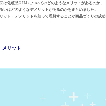
回は化粧品OEM についてのどのようなメリットがあるのか、
るいはどのようなデメリットがあるのかをまとめました。
リット・デメリットを知って理解することが商品づくりの成功
メリット