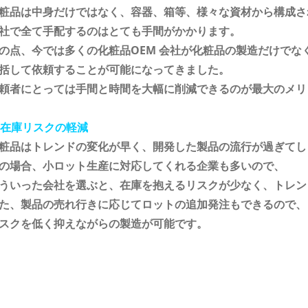
粧品は中身だけではなく、容器、箱等、様々な資材から構成さ
社で全て手配するのはとても手間がかかります。
の点、今では多くの化粧品OEM 会社が化粧品の製造だけでな
括して依頼することが可能になってきました。
頼者にとっては手間と時間を大幅に削減できるのが最大のメリ
. 在庫リスクの軽減
粧品はトレンドの変化が早く、開発した製品の流行が過ぎてし
の場合、小ロット生産に対応してくれる企業も多いので、
ういった会社を選ぶと、在庫を抱えるリスクが少なく、トレン
た、製品の売れ行きに応じてロットの追加発注もできるので、
スクを低く抑えながらの製造が可能です。