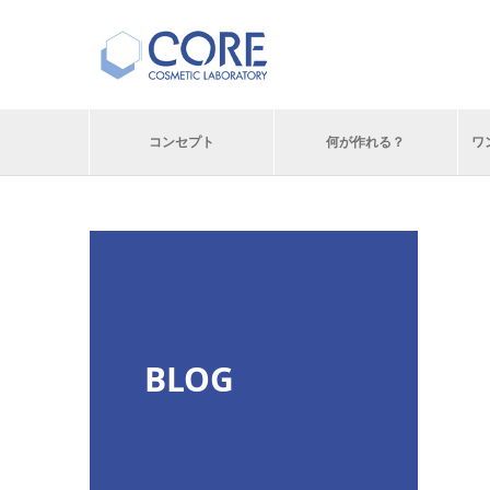
コンセプト
何が作れる？
ワ
BLOG