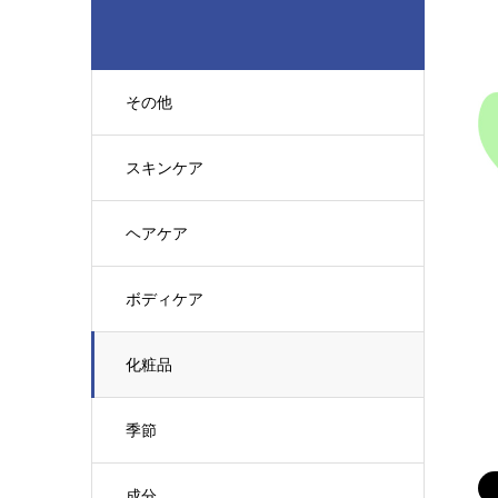
その他
スキンケア
ヘアケア
ボディケア
化粧品
季節
成分