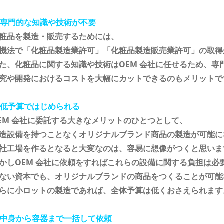
. 専門的な知識や技術が不要
粧品を製造・販売するためには、
機法で「化粧品製造業許可」「化粧品製造販売業許可」の取得
た、化粧品に関する知識や技術はOEM 会社に任せるため、専
究や開発におけるコストを大幅にカットできるのもメリットで
. 低予算ではじめられる
EM 会社に委託する大きなメリットのひとつとして、
造設備を持つことなくオリジナルブランド商品の製造が可能に
社工場を作るとなると大変なのは、容易に想像がつくと思いま
かしOEM 会社に依頼をすればこれらの設備に関する負担は必
ない資本でも、オリジナルブランドの商品をつくることが可能
らに小ロットの製造であれば、全体予算は低くおさえられます
. 中身から容器まで一括して依頼