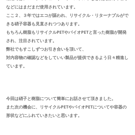
などにはまだまだ使用されています。
ここ２、３年ではエコが謳われ、リサイクル・リターナブルがで
きる硝子容器も見直されつつあります。
もちろん樹脂もリサイクルPETやバイオPETと言った樹脂が開発
され、注目されています。
弊社でもすこしずつお引き合いを頂いて、
対内容物の確認などをしていい製品が提供できるよう日々精進し
ています。
今回は硝子と樹脂について簡単にお話させて頂きました。
また次の機会に、リサイクルPETやバイオPETについてや容器の
形状などにふれていきたいと思います。