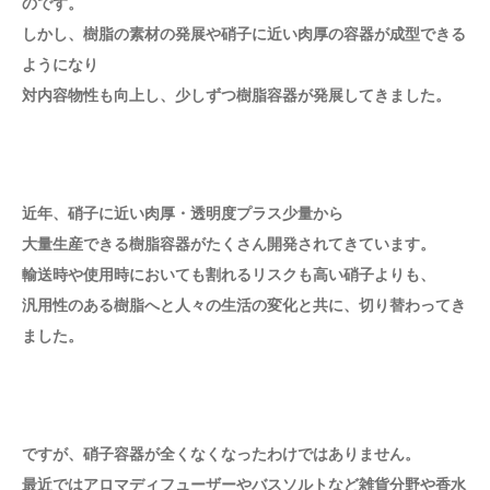
のです。
しかし、樹脂の素材の発展や硝子に近い肉厚の容器が成型できる
ようになり
対内容物性も向上し、少しずつ樹脂容器が発展してきました。
近年、硝子に近い肉厚・透明度プラス少量から
大量生産できる樹脂容器がたくさん開発されてきています。
輸送時や使用時においても割れるリスクも高い硝子よりも、
汎用性のある樹脂へと人々の生活の変化と共に、切り替わってき
ました。
ですが、硝子容器が全くなくなったわけではありません。
最近ではアロマディフューザーやバスソルトなど雑貨分野や香水