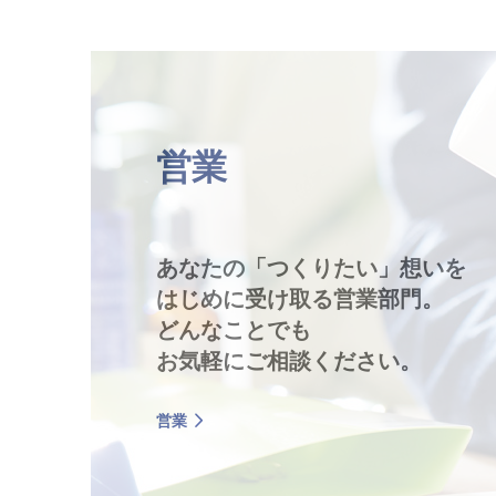
営業
あなたの「つくりたい」想いを
はじめに受け取る営業部門。
どんなことでも
お気軽にご相談ください。
営業