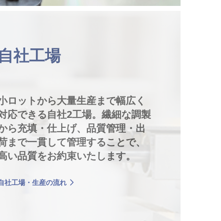
自社工場
小ロットから大量生産まで幅広く
対応できる自社2工場。繊細な調製
から充填・仕上げ、品質管理・出
荷まで一貫して管理することで、
高い品質をお約束いたします。
自社工場・生産の流れ