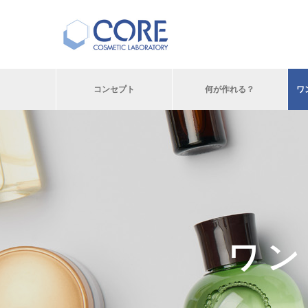
コンセプト
何が作れる？
ワ
ワン