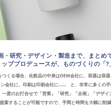
画・研究・デザイン・製造まで、まとめ
ッププロデュースが、ものづくりの「?
をつくる場合、化粧品の中身はOEM会社に、容器は容
イン会社に、印刷は印刷会社に…… と、非常に多くの手
、一度のお打合せで「営業」「研究」「企画」「デザイ
提案することが可能ですので、手間と時間を大幅に削