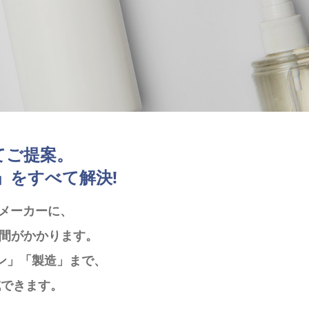
てご提案。
」をすべて解決!
器メーカーに、
間がかかります。
ン」「製造」まで、
減できます。